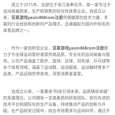
成立于2015年，总部位于浙江省奉化市，是一家专注于
运动装备研发、生产和销售的综合性体育企业。自成立以
来，
亚星游戏yaxin868com注册
凭借雄厚的技术力量、丰
富的行业经验和创新的产品理念，迅速崛起为国内外知名的
体育品牌之一。
作为一家创新型企业，
亚星游戏yaxin868com注册
致
力于为全球运动爱好者提供高品质、专业化的运动装备与服
务。公司产品涵盖了跑步、篮球、足球、羽毛球、乒乓球等
多个体育领域，涵盖了运动鞋、运动服装、运动器材等多个
品类，产品远销世界各地，深受消费者喜爱。
自成立以来，一直秉承“科技引领未来，品质铸就卓越”
的发展理念。公司拥有一支高素质的研发团队，依托先进的
技术平台和国际化的生产设备，持续推动产品的创新与升
级。在产品研发过程中，结合市场需求与运动科学，通过不