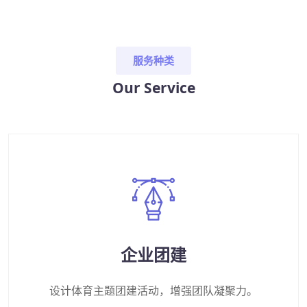
服务种类
Our Service
企业团建
设计体育主题团建活动，增强团队凝聚力。