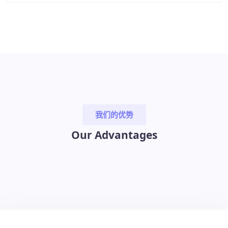
我们的优势
Our Advantages