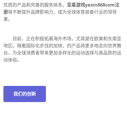
优质的产品和完善的服务体系，
亚星游戏yaxin868com注
册
将不断提升品牌影响力，成为全球体育装备行业的领导
者。
目前，正在积极拓展海外市场，尤其是在欧美和东南亚
地区。随着国际化步伐的加快，的产品将更多地走向世界舞
台，为全球消费者带来更加多样化的运动选择与高品质的运
动体验。
我们的创新