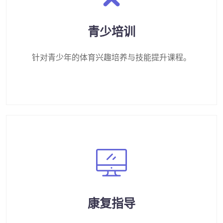
青少培训
针对青少年的体育兴趣培养与技能提升课程。
康复指导