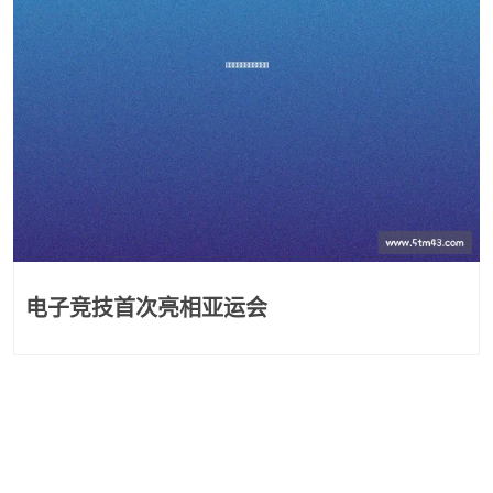
电子竞技首次亮相亚运会