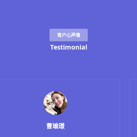
客户心声墙
Testimonial
闻淑颖