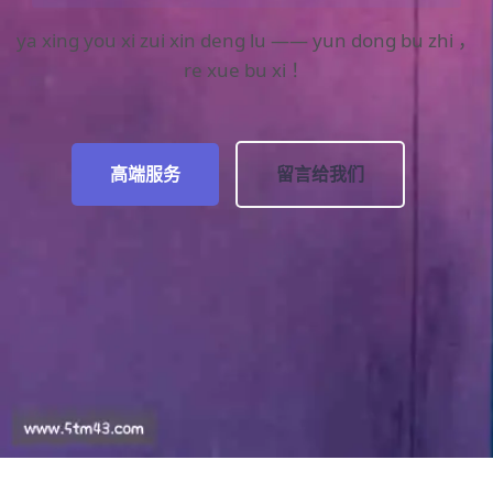
ya xing you xi zui xin deng lu —— yun dong bu zhi ，
re xue bu xi ！️
高端服务
留言给我们