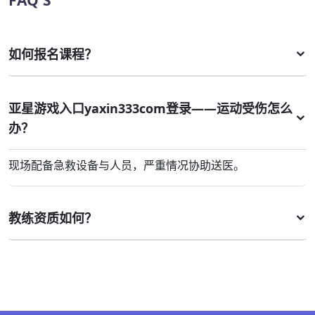
如何报名课程？
亚星游戏入口yaxin333com登录——运动受伤怎么
办？
现场配备急救设备与人员，严重情况协助送医。
教练资质如何？