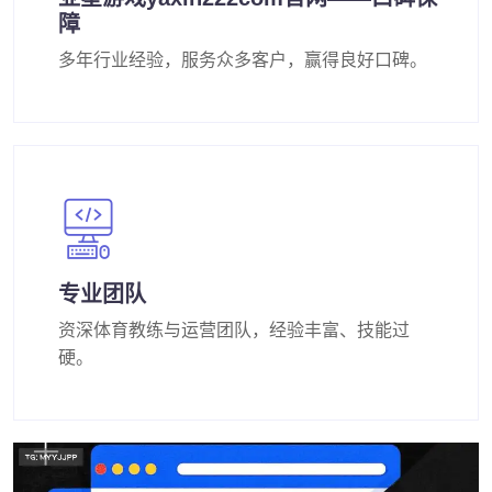
障
多年行业经验，服务众多客户，赢得良好口碑。
专业团队
资深体育教练与运营团队，经验丰富、技能过
硬。