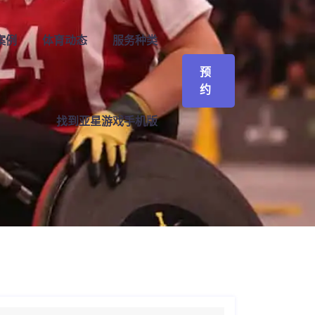
案例
体育动态
服务种类
预
约
找到亚星游戏手机版