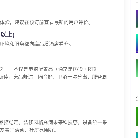
）
体验，建议在预订前查看最新的用户评价。
晚以上)
环境和服务都向高品质酒店看齐。
。不仅是电脑配置高（通常是i7/i9 + RTX
体验极佳，床品舒适、隔音好、卫浴干湿分离，服务周
品控稳定。装修风格充满未来科技感，设备统一采
友赛等活动，社群氛围好。