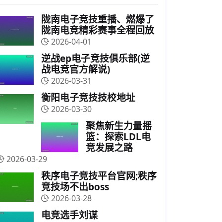
陇南电子竞技重播、燃爆了
陇南电竞精彩赛事全程回放
2026-04-01
逆战ep电子竞技俱乐部(逆
战电竞官方解说)
2026-03-31
衡阳电子竞技技校地址
2026-03-30
聚焦新生力量摇
篮：探索LDL电
竞发展之路
2026-03-29
秩序电子竞技平台官网;秩序
竞技场不出boss
2026-03-28
电竞选手刘谋