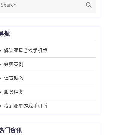
导航
解读亚星游戏手机版
经典案例
体育动态
服务种类
找到亚星游戏手机版
热门资讯