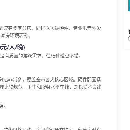
武汉有多家分店。同样以顶级硬件、专业电竞外设
的客房环境著称。
元/人/晚)
足高质量的游戏需求，住宿体验也不错。
分店非常多，覆盖全市各大核心区域。硬件配置紧
60等），管理比较规范，卫生和服务水平在线，是稳妥不会出
店。
。装修风格现代，房间空间通常较大，部分房型有