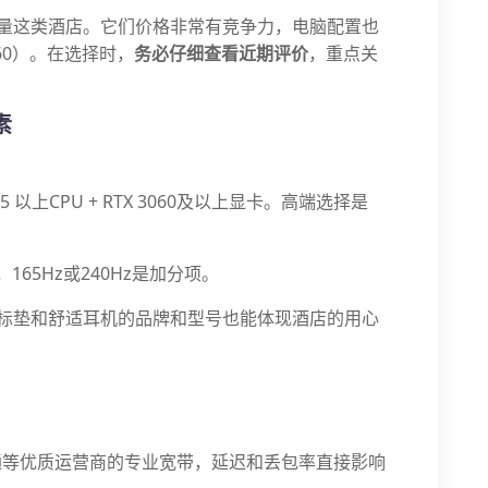
量这类酒店。它们价格非常有竞争力，电脑配置也
3060）。在选择时，
务必仔细查看近期评价
，重点关
素
 以上CPU + RTX 3060及以上显卡。高端选择是
165Hz或240Hz是加分项。
标垫和舒适耳机的品牌和型号也能体现酒店的用心
联通等优质运营商的专业宽带，延迟和丢包率直接影响