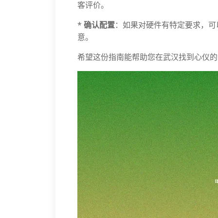
客评价。
*
确认配置
：如果对硬件有特定要求，可
意。
希望这份指南能帮助您在武汉找到心仪的