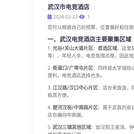
武汉市电竞酒店
2026-02-23
1
您可以根据自己的预算、位置偏好和住宿
一、武汉电竞酒店主要聚集区域
1.
光谷/关山大道片区
：
首选区域
。这里
等），年轻人多，电竞氛围浓厚，因此电
2.
街道口/广埠屯片区
：同样是大学城核
便利，电竞酒店选择也多。
3.
江汉路/汉口中心片区
：适合来旅游，
极其方便。
4.
楚河汉街/中南路片区
：属于武昌的商
店也偏向中高端。
5.
武汉三镇其他区域
：如汉阳王家湾、钟