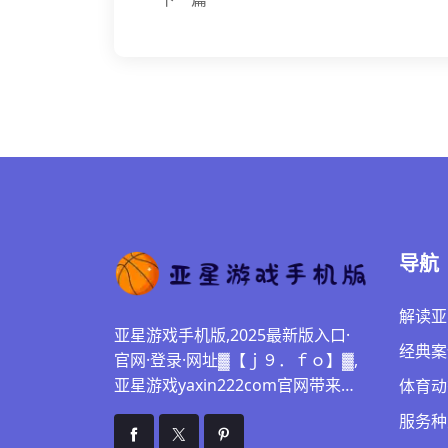
导航
解读亚
亚星游戏手机版,2025最新版入口·
经典案
官网·登录·网址▓【ｊ９．ｆｏ】▓,
亚星游戏yaxin222com官网带来沉
体育动
浸式的体验,让玩家在智慧较量中收
服务种
获成功的喜悦,亚星游戏