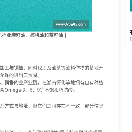
包括
亚麻籽油
、
核桃油
和
茶籽油
|
加工与销售
，同时也涉及油茶等油料作物的基地开
允许的进出口贸易。
、销售的全产业链
，在湖南怀化等地拥有自有种植
Omega-3、6、9等不饱和脂肪酸。
系方式与地址，但它们之间存在不一致，部分信息