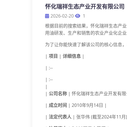
怀化瑞祥生态产业开发有限公司
2026-02-20
1
根据目前的搜索结果，怀化瑞祥生态产业
用油研发、生产和销售的农业产业化企业
为了让你能快速了解该公司的核心信息，
|
项目
|
详细信息
|
| :--
| :--
|
|
公司名称
| 怀化瑞祥生态产业开发有限公
|
成立时间
| 2010年9月14日 |
|
法定代表人
| 张华伟 (截至2024年11月)