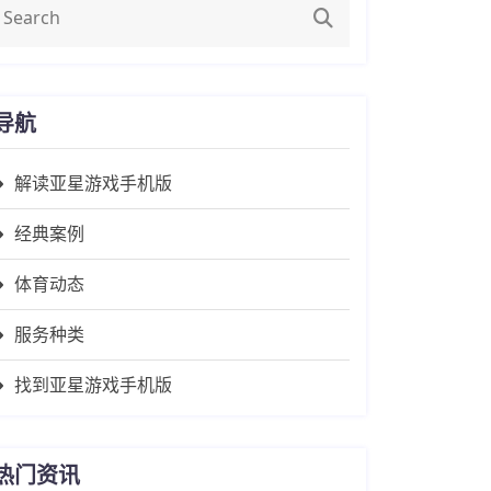
导航
解读亚星游戏手机版
经典案例
体育动态
服务种类
找到亚星游戏手机版
热门资讯