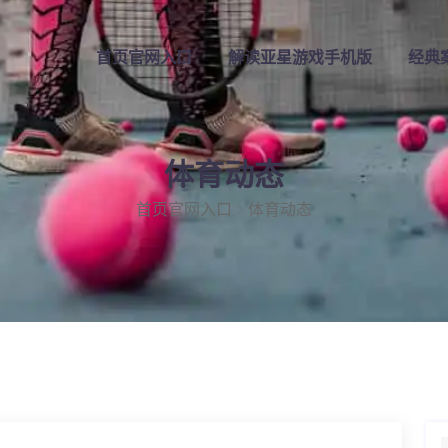
首页官网入口
解读亚星游戏手机版
经典
体育动态
首页官网入口
体育动态