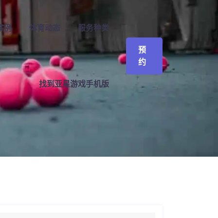
案例
体育动态
服务种类
预
约
找到亚星游戏手机版