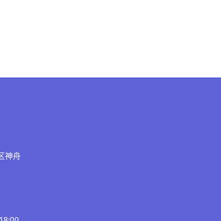
区神舟
8:00