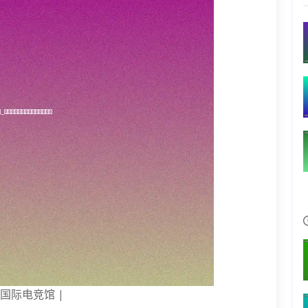
澄国际电竞馆 |