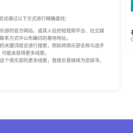
以尝试通过以下方式进行精确查找：
乐部的官方网站，或其入驻的短视频平台、社交媒
联系方式中公布确切的基地地址。
的关键词组合进行搜索，例如将俱乐部名称与选手
索，可能会获得更多线索。
这个俱乐部的更多线索，我很乐意继续为您探寻。