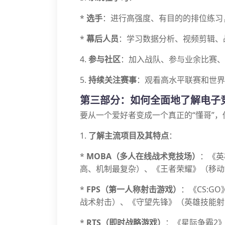
*
选手
：进行高强度、有目的的排位练习
*
幕后人员
：学习数据分析、视频剪辑、
4.
参与社区
：加入战队、参与业余比赛、
5.
持续关注赛事
：观看高水平联赛和世界
第三部分：如何全面地了解电子
要从一个爱好者变成一个真正的“懂哥”
1.
了解主流项目及其特点
：
*
MOBA（多人在线战术竞技场）
：《英
高、机制最复杂）、《王者荣耀》（移动
*
FPS（第一人称射击游戏）
：《CS:G
战术射击）、《守望先锋》（英雄技能射
*
RTS（即时战略游戏）
：《星际争霸2