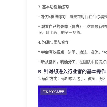
3.
基本功刻意练习
*
补刀/枪法练习
：每天花时间在训练模
*
观看自己的录像（复盘）
：这是最有效
误，对比高手的第一视角。
4.
沟通与团队合作
*
学会有效报点
：清晰、简洁、准确。“A
*
听从指挥，明确分工
：在团队中扮演好
B. 针对想进入行业者的基本操作
1.
确定方向
：你想成为选手、教练、分析