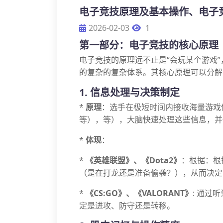
电子竞技原理及基本操作、电子
2026-02-03
1
第一部分：电子竞技的核心原理
电子竞技的原理远不止是“会玩某个游戏
的复杂的复杂体系。其核心原理可以分解
1. 信息处理与决策制定
*
原理
：选手在极短时间内接收海量游戏
等），等），大脑快速处理这些信息，并
*
体现
：
*
《英雄联盟》、《Dota2》
：根据：根
（是在打龙还是准备偷袭？），从而决定
*
《CS:GO》、《VALORANT》
: 通过
定是进攻、防守还是转移。