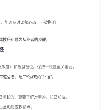
）后，能否及时调整心态，不被影响。
戏技巧
和
成为从业者的步骤
。
径
（灵敏度）和键盘键位。保持一致性至关重要。
道信息，是FPS游戏的“外挂”。
己擅长的，更要了解对手的，知己知彼。
击点和资源刷新点。