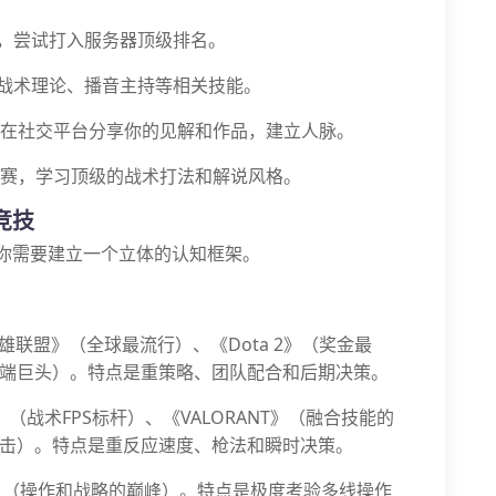
，尝试打入服务器顶级排名。
战术理论、播音主持等相关技能。
在社交平台分享你的见解和作品，建立人脉。
赛，学习顶级的战术打法和解说风格。
竞技
，你需要建立一个立体的认知框架。
雄联盟》（全球最流行）、《Dota 2》（奖金最
端巨头）。特点是重策略、团队配合和后期决策。
O》（战术FPS标杆）、《VALORANT》（融合技能的
击）。特点是重反应速度、枪法和瞬时决策。
》（操作和战略的巅峰）。特点是极度考验多线操作