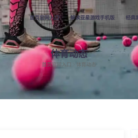
首页官网入口
解读亚星游戏手机版
经典
体育动态
首页官网入口
体育动态