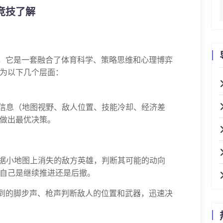
竞技了解
”，它是一套融合了体育科学、策略思维和心理博弈
为以下几个层面：
信息（地图视野、敌人位置、技能冷却、经济差
做出最优决策。
据小地图上消失的敌方英雄，判断其可能的动向
自己是继续推进还是后撤。
听到的脚步声、枪声判断敌人的位置和武器，迅速决