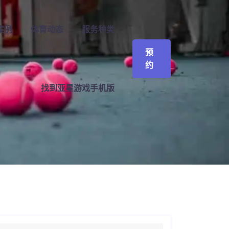
案例
体育动态
服务种类
预
约
找到亚星游戏手机版