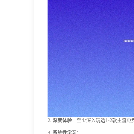
2.
深度体验
：至少深入玩透1-2款主流
3.
系统性学习
：